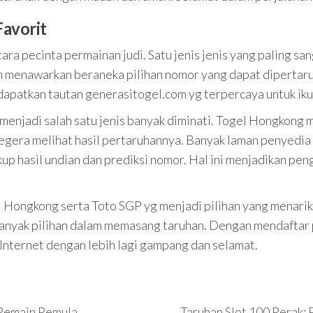
Favorit
ara pecinta permainan judi. Satu jenis jenis yang paling sa
n menawarkan beraneka pilihan nomor yang dapat dipertaru
patkan tautan generasitogel.com yg terpercaya untuk ikut
 menjadi salah satu jenis banyak diminati. Togel Hongkong 
egera melihat hasil pertaruhannya. Banyak laman penyedia
akup hasil undian dan prediksi nomor. Hal ini menjadikan p
el Hongkong serta Toto SGP yg menjadi pilihan yang menar
 banyak pilihan dalam memasang taruhan. Dengan mendafta
 Internet dengan lebih lagi gampang dan selamat.
 Pemain Pemula
Taruhan Slot 100 Perak: 