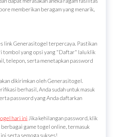
dan dapat merasakan aneka ragam fasilitas
apore memberikan beragam yang menarik,
 link Generasitogel terpercaya. Pastikan
 tombol yang opsi yang "Daftar" lalu klik
ail, telepon, serta menetapkan password
akan dikirimkan oleh Generasitogel.
rifikasi berhasil, Anda sudah untuk masuk
 serta password yang Anda daftarkan
ogel hari ini
Jika kehilangan password, klik
 berbagai game togel online, termasuk
ini serta semoga sukses!