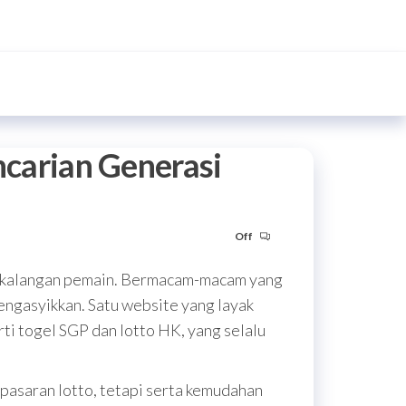
carian Generasi
Off
am kalangan pemain. Bermacam-macam yang
ngasyikkan. Satu website yang layak
ti togel SGP dan lotto HK, yang selalu
asaran lotto, tetapi serta kemudahan