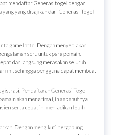
 dapat mendaftar Generasitogel dengan
pa yang yang disajikan dari Generasi Togel
cinta game lotto. Dengan menyediakan
pengalaman seru untuk para pemain.
epat dan langsung merasakan seluruh
 hari ini, sehingga pengguna dapat membuat
gistrasi. Pendaftaran Generasi Togel
, pemain akan menerima ijin sepenuhnya
sien serta cepat ini menjadikan lebih
warkan. Dengan mengikuti bergabung