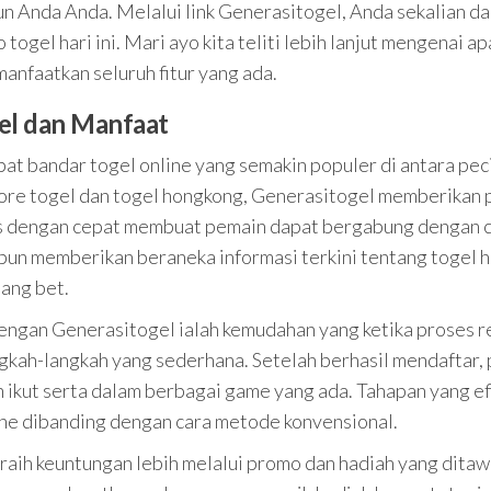
akun Anda Anda. Melalui link Generasitogel, Anda sekalian
togel hari ini. Mari ayo kita teliti lebih lanjut mengenai a
manfaatkan seluruh fitur yang ada.
l dan Manfaat
at bandar togel online yang semakin populer di antara pe
ore togel dan togel hongkong, Generasitogel memberikan 
es dengan cepat membuat pemain dapat bergabung dengan c
ni pun memberikan beraneka informasi terkini tentang togel
ang bet.
ngan Generasitogel ialah kemudahan yang ketika proses re
angkah-langkah yang sederhana. Setelah berhasil mendaftar
ikut serta dalam berbagai game yang ada. Tahapan yang efi
line dibanding dengan cara metode konvensional.
raih keuntungan lebih melalui promo dan hadiah yang dita