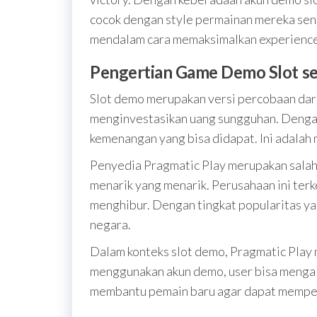
cocok dengan style permainan mereka sendi
mendalam cara memaksimalkan experience 
Pengertian Game Demo Slot se
Slot demo merupakan versi percobaan dar
menginvestasikan uang sungguhan. Dengan 
kemenangan yang bisa didapat. Ini adalah
Penyedia Pragmatic Play merupakan salah
menarik yang menarik. Perusahaan ini terke
menghibur. Dengan tingkat popularitas yan
negara.
Dalam konteks slot demo, Pragmatic Play 
menggunakan akun demo, user bisa mengala
membantu pemain baru agar dapat mempel