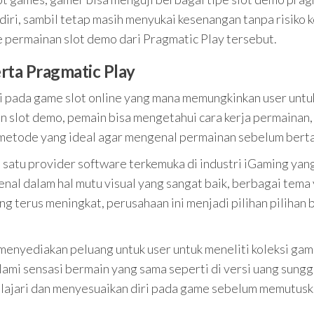
ri, sambil tetap masih menyukai kesenangan tanpa risiko k
permainan slot demo dari Pragmatic Play tersebut.
rta Pragmatic Play
i pada game slot online yang mana memungkinkan user unt
slot demo, pemain bisa mengetahui cara kerja permainan, f
 metode yang ideal agar mengenal permainan sebelum bertar
 satu provider software terkemuka di industri iGaming ya
nal dalam hal mutu visual yang sangat baik, berbagai tema 
g terus meningkat, perusahaan ini menjadi pilihan pilihan 
menyediakan peluang untuk user untuk meneliti koleksi gam
mi sensasi bermain yang sama seperti di versi uang sungg
ajari dan menyesuaikan diri pada game sebelum memutusk