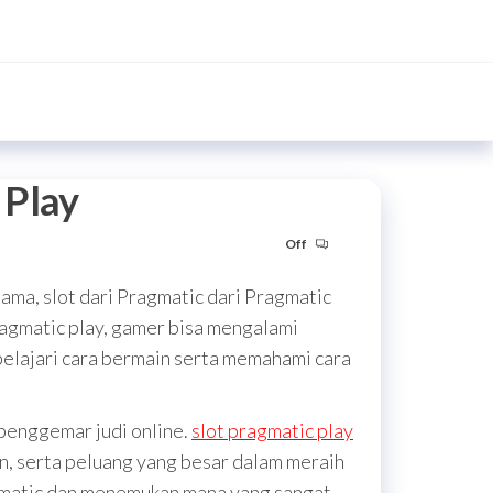
 Play
Off
ama, slot dari Pragmatic dari Pragmatic
gmatic play, gamer bisa mengalami
pelajari cara bermain serta memahami cara
 penggemar judi online.
slot pragmatic play
n, serta peluang yang besar dalam meraih
agmatic dan menemukan mana yang sangat