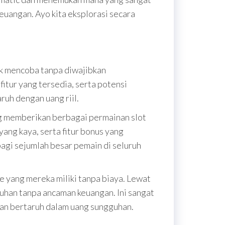
euangan. Ayo kita eksplorasi secara
uk mencoba tanpa diwajibkan
itur yang tersedia, serta potensi
uh dengan uang riil.
ng memberikan berbagai permainan slot
yang kaya, serta fitur bonus yang
bagi sejumlah besar pemain di seluruh
e yang mereka miliki tanpa biaya. Lewat
uhan tanpa ancaman keuangan. Ini sangat
an bertaruh dalam uang sungguhan.