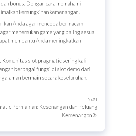
n, dan bonus. Dengan cara memahami
ksimalkan kemungkinan kemenangan.
berikan Anda agar mencoba bermacam-
 agar menemukan game yang paling sesuai
 dapat membantu Anda meningkatkan
 Komunitas slot pragmatic sering kali
ngan berbagai fungsi di slot demo dari
ngalaman bermain secara keseluruhan.
NEXT
Next
atic Permainan: Kesenangan dan Peluang
Post
Kemenangan