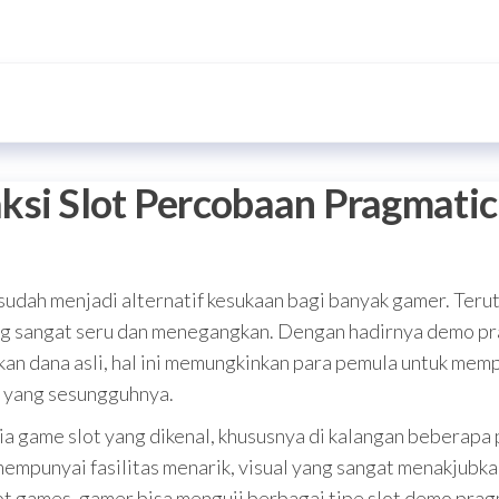
ksi Slot Percobaan Pragmatic
udah menjadi alternatif kesukaan bagi banyak gamer. Terut
g sangat seru dan menegangkan. Dengan hadirnya demo pra
an dana asli, hal ini memungkinkan para pemula untuk mem
n yang sesungguhnya.
ia game slot yang dikenal, khususnya di kalangan beberapa
mpunyai fasilitas menarik, visual yang sangat menakjubka
ot games, gamer bisa menguji berbagai tipe slot demo pr