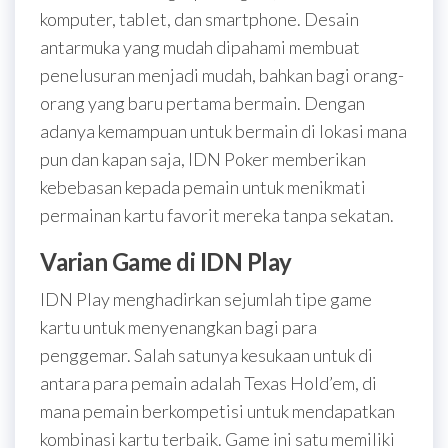
komputer, tablet, dan smartphone. Desain
antarmuka yang mudah dipahami membuat
penelusuran menjadi mudah, bahkan bagi orang-
orang yang baru pertama bermain. Dengan
adanya kemampuan untuk bermain di lokasi mana
pun dan kapan saja, IDN Poker memberikan
kebebasan kepada pemain untuk menikmati
permainan kartu favorit mereka tanpa sekatan.
Varian Game di IDN Play
IDN Play menghadirkan sejumlah tipe game
kartu untuk menyenangkan bagi para
penggemar. Salah satunya kesukaan untuk di
antara para pemain adalah Texas Hold’em, di
mana pemain berkompetisi untuk mendapatkan
kombinasi kartu terbaik. Game ini satu memiliki