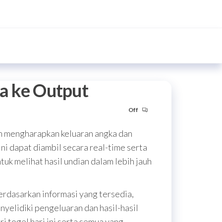
a ke Output
Off
in mengharapkan keluaran angka dan
i dapat diambil secara real-time serta
uk melihat hasil undian dalam lebih jauh
erdasarkan informasi yang tersedia,
nyelidiki pengeluaran dan hasil-hasil
ri togel hari ini serta semua yang