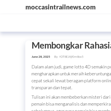
Skip
moccasintrailnews.com
to
the
content
Membongkar Rahasia 
June 28, 2025
By
fOT8EJXjf0m8ov5
Dalam alam judi, game lotto 4D semakin p
mengharapkan untuk meraih keberuntungan.
cepat sekali lewat beragam platform onlin
transparan dan tepat.
Tulisan ini akan membeberkan misteri dar
pemain bisa menganalisis dan memperkiraka
sebelumnya, agar para pemain bisa membuat 